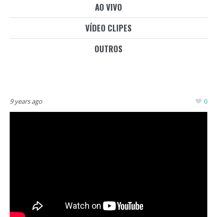
AO VIVO
VÍDEO CLIPES
OUTROS
9 years ago
0