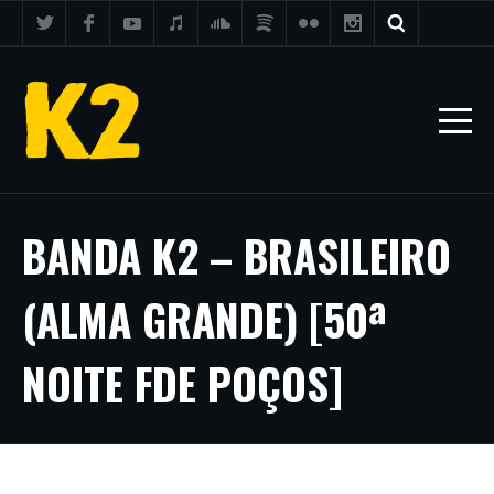
BANDA K2 – BRASILEIRO
(ALMA GRANDE) [50ª
NOITE FDE POÇOS]