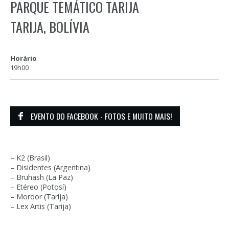
PARQUE TEMÁTICO TARIJA
TARIJA, BOLÍVIA
Horário
19h00
EVENTO DO FACEBOOK - FOTOS E MUITO MAIS!
– K2 (Brasil)
– Disidentes (Argentina)
– Bruhash (La Paz)
– Etéreo (Potosí)
– Mordor (Tarija)
– Lex Artis (Tarija)