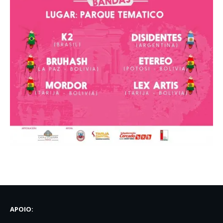
APOIO: